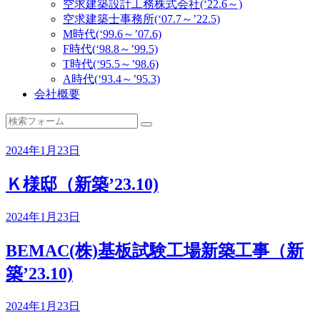
空求建築設計工務株式会社(‘22.6～)
空求建築士事務所(‘07.7～’22.5)
M時代(‘99.6～’07.6)
F時代(‘98.8～’99.5)
T時代(‘95.5～’98.6)
A時代(‘93.4～’95.3)
会社概要
検
索
2024年1月23日
Ｋ様邸（新築’23.10)
2024年1月23日
BEMAC(株)基板試験工場新築工事（新
築’23.10)
2024年1月23日